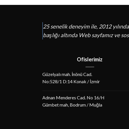
25 senelik deneyim ile, 2012 yılınd
başlığı altında Web sayfamız ve sosy
Ofislerimiz
Güzelyalı mah. İnönü Cad.
No:528/1 D:14 Konak / İzmir
Adnan Menderes Cad. No 16/H
Gümbet mah, Bodrum / Muğla