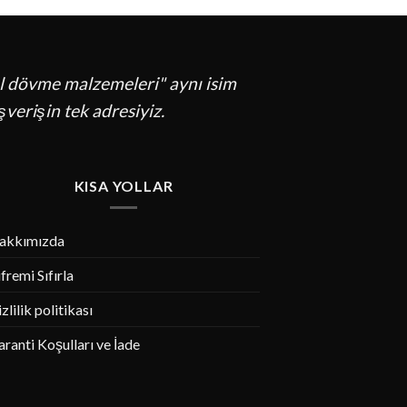
 el dövme malzemeleri" aynı isim
şverişin tek adresiyiz.
KISA YOLLAR
akkımızda
fremi Sıfırla
zlilik politikası
ranti Koşulları ve İade