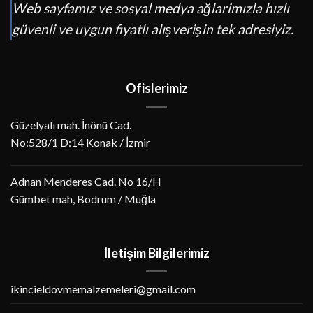
Web sayfamız ve sosyal medya ağlarimızla hızlı
güvenli ve uygun fiyatlı alışverişin tek adresiyiz.
Ofislerimiz
Güzelyalı mah. İnönü Cad.
No:528/1 D:14 Konak / İzmir
Adnan Menderes Cad. No 16/H
Gümbet mah, Bodrum / Muğla
İletişim Bilgilerimiz
ikincieldovmemalzemeleri@gmail.com