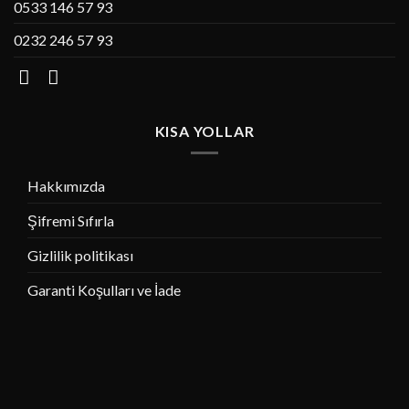
0533 146 57 93
0232 246 57 93
KISA YOLLAR
Hakkımızda
Şifremi Sıfırla
Gizlilik politikası
Garanti Koşulları ve İade