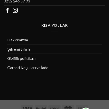
0232 246 57 93
KISA YOLLAR
Hakkımızda
Şifremi Sıfırla
Gizlilik politikası
Garanti Koşulları ve İade