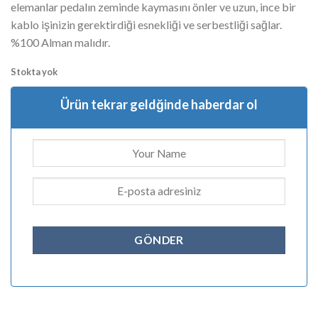
elemanlar pedalın zeminde kaymasını önler ve uzun, ince bir
kablo işinizin gerektirdiği esnekliği ve serbestliği sağlar.
%100 Alman malıdır.
Stokta yok
Ürün tekrar geldğinde haberdar ol