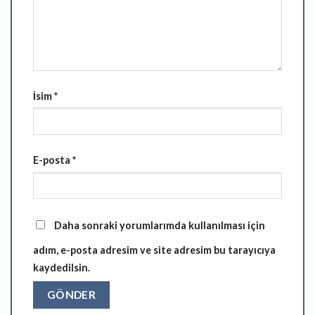
İsim
*
E-posta
*
Daha sonraki yorumlarımda kullanılması için
adım, e-posta adresim ve site adresim bu tarayıcıya
kaydedilsin.