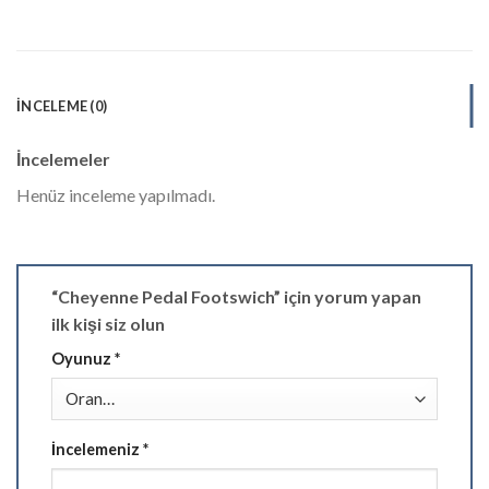
İNCELEME (0)
İncelemeler
Henüz inceleme yapılmadı.
“Cheyenne Pedal Footswich” için yorum yapan
ilk kişi siz olun
Oyunuz
*
İncelemeniz
*