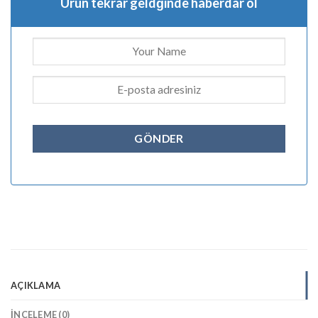
Ürün tekrar geldğinde haberdar ol
AÇIKLAMA
İNCELEME (0)