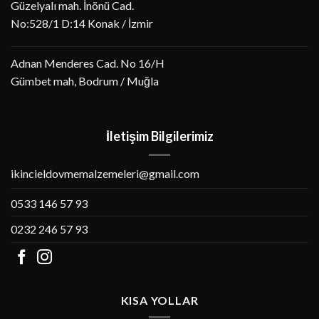
Güzelyalı mah. İnönü Cad.
No:528/1 D:14 Konak / İzmir
Adnan Menderes Cad. No 16/H
Gümbet mah, Bodrum / Muğla
İletişim Bilgilerimiz
ikincieldovmemalzemeleri@gmail.com
0533 146 57 93
0232 246 57 93
KISA YOLLAR