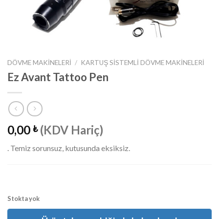
DÖVME MAKINELERI
/
KARTUŞ SISTEMLI DÖVME MAKINELERI
Ez Avant Tattoo Pen
0,00
(KDV Hariç)
₺
. Temiz sorunsuz, kutusunda eksiksiz.
Stokta yok