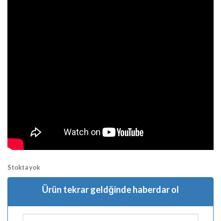
Stokta yok
Ürün tekrar geldğinde haberdar ol