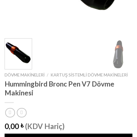
DÖVME MAKINELERI
/
KARTUŞ SISTEMLI DÖVME MAKINELERI
Hummingbird Bronc Pen V7 Dövme
Makinesi
0,00
(KDV Hariç)
₺