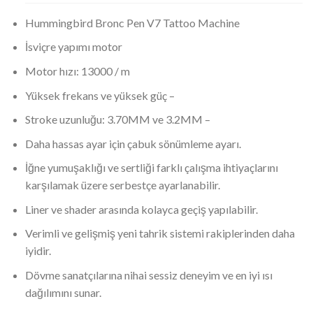
Hummingbird Bronc Pen V7 Tattoo Machine
İsviçre yapımı motor
Motor hızı: 13000 / m
Yüksek frekans ve yüksek güç –
Stroke uzunluğu: 3.70MM ve 3.2MM –
Daha hassas ayar için çabuk sönümleme ayarı.
İğne yumuşaklığı ve sertliği farklı çalışma ihtiyaçlarını
karşılamak üzere serbestçe ayarlanabilir.
Liner ve shader arasında kolayca geçiş yapılabilir.
Verimli ve gelişmiş yeni tahrik sistemi rakiplerinden daha
iyidir.
Dövme sanatçılarına nihai sessiz deneyim ve en iyi ısı
dağılımını sunar.