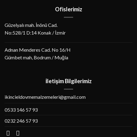
Ofislerimiz
Güzelyalı mah. İnönü Cad.
No:528/1 D:14 Konak / İzmir
Adnan Menderes Cad. No 16/H
Gümbet mah, Bodrum / Muğla
İletişim Bilgilerimiz
ikincieldovmemalzemeleri@gmail.com
0533 146 57 93
0232 246 57 93