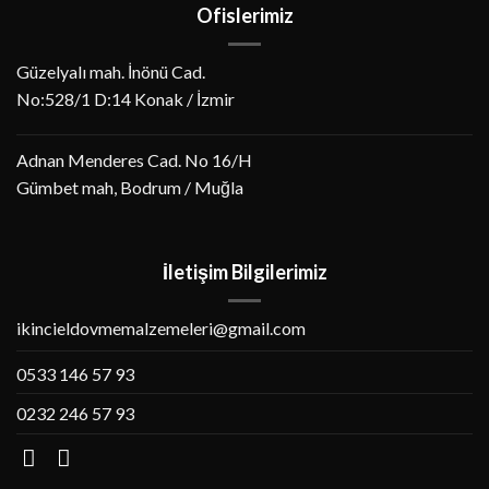
Ofislerimiz
Güzelyalı mah. İnönü Cad.
No:528/1 D:14 Konak / İzmir
Adnan Menderes Cad. No 16/H
Gümbet mah, Bodrum / Muğla
İletişim Bilgilerimiz
ikincieldovmemalzemeleri@gmail.com
0533 146 57 93
0232 246 57 93