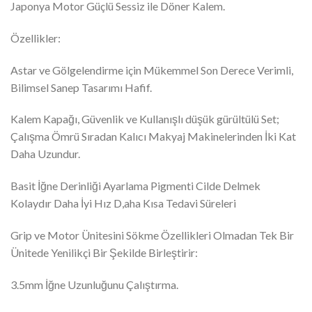
Japonya Motor Güçlü Sessiz ile Döner Kalem.
Özellikler:
Astar ve Gölgelendirme için Mükemmel Son Derece Verimli,
Bilimsel Sanep Tasarımı Hafif.
Kalem Kapağı, Güvenlik ve Kullanışlı düşük gürültülü Set;
Çalışma Ömrü Sıradan Kalıcı Makyaj Makinelerinden İki Kat
Daha Uzundur.
Basit İğne Derinliği Ayarlama Pigmenti Cilde Delmek
Kolaydır Daha İyi Hız D,aha Kısa Tedavi Süreleri
Grip ve Motor Ünitesini Sökme Özellikleri Olmadan Tek Bir
Ünitede Yenilikçi Bir Şekilde Birleştirir:
3.5mm İğne Uzunluğunu Çalıştırma.