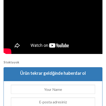
Stokta yok
Ürün tekrar geldğinde haberdar ol