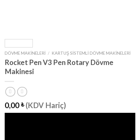
DÖVME MAKINELERI
/
KARTUŞ SISTEMLI DÖVME MAKINELERI
Rocket Pen V3 Pen Rotary Dövme
Makinesi
0,00
(KDV Hariç)
₺